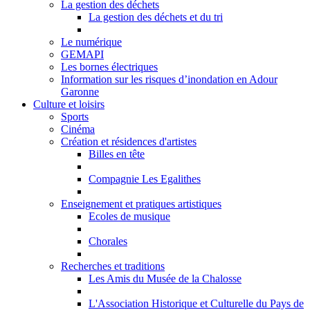
La gestion des déchets
La gestion des déchets et du tri
Le numérique
GEMAPI
Les bornes électriques
Information sur les risques d’inondation en Adour
Garonne
Culture et loisirs
Sports
Cinéma
Création et résidences d'artistes
Billes en tête
Compagnie Les Egalithes
Enseignement et pratiques artistiques
Ecoles de musique
Chorales
Recherches et traditions
Les Amis du Musée de la Chalosse
L'Association Historique et Culturelle du Pays de