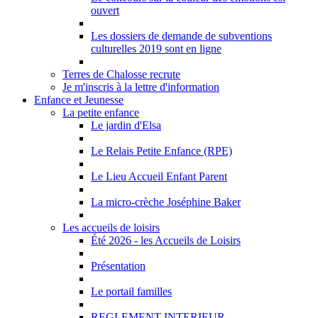
ouvert
Les dossiers de demande de subventions
culturelles 2019 sont en ligne
Terres de Chalosse recrute
Je m'inscris à la lettre d'information
Enfance et Jeunesse
La petite enfance
Le jardin d'Elsa
Le Relais Petite Enfance (RPE)
Le Lieu Accueil Enfant Parent
La micro-crèche Joséphine Baker
Les accueils de loisirs
Été 2026 - les Accueils de Loisirs
Présentation
Le portail familles
REGLEMENT INTERIEUR