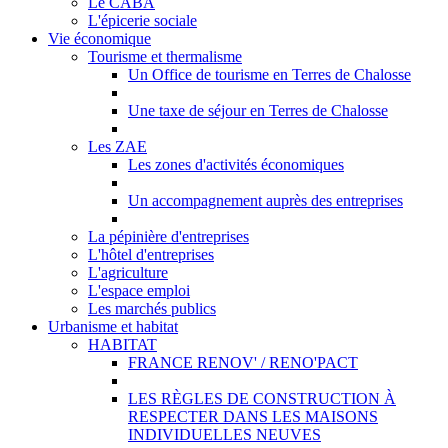
Le CABA
L'épicerie sociale
Vie économique
Tourisme et thermalisme
Un Office de tourisme en Terres de Chalosse
Une taxe de séjour en Terres de Chalosse
Les ZAE
Les zones d'activités économiques
Un accompagnement auprès des entreprises
La pépinière d'entreprises
L'hôtel d'entreprises
L'agriculture
L'espace emploi
Les marchés publics
Urbanisme et habitat
HABITAT
FRANCE RENOV' / RENO'PACT
LES RÈGLES DE CONSTRUCTION À
RESPECTER DANS LES MAISONS
INDIVIDUELLES NEUVES