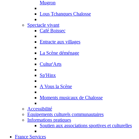
Mugron
Lous Tchanques Chalosse
Spectacle vivant
Café Boissec
Entracte aux villages
La Scène déménage
Cultur'Arts
Sp'Hinx
A Vous la Scène
Moments musicaux de Chalosse
Accessibilité
Equipements culturels communautaires
Informations pratiques
Soutien aux associations sportives et culturelles
France Services