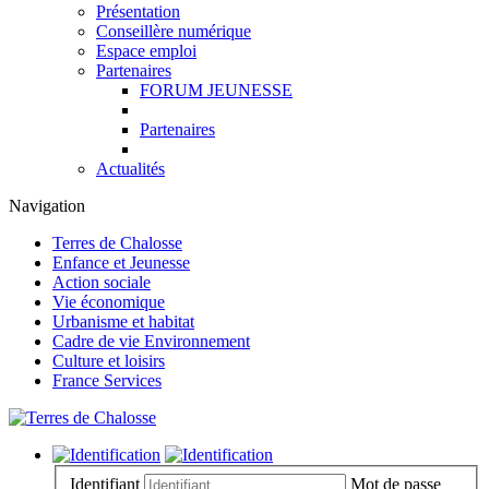
Présentation
Conseillère numérique
Espace emploi
Partenaires
FORUM JEUNESSE
Partenaires
Actualités
Navigation
Terres de Chalosse
Enfance et Jeunesse
Action sociale
Vie économique
Urbanisme et habitat
Cadre de vie Environnement
Culture et loisirs
France Services
Identifiant
Mot de passe