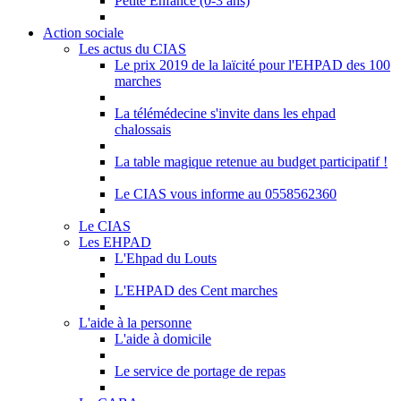
Petite Enfance (0-3 ans)
Action sociale
Les actus du CIAS
Le prix 2019 de la laïcité pour l'EHPAD des 100
marches
La télémédecine s'invite dans les ehpad
chalossais
La table magique retenue au budget participatif !
Le CIAS vous informe au 0558562360
Le CIAS
Les EHPAD
L'Ehpad du Louts
L'EHPAD des Cent marches
L'aide à la personne
L'aide à domicile
Le service de portage de repas