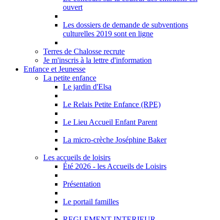
ouvert
Les dossiers de demande de subventions
culturelles 2019 sont en ligne
Terres de Chalosse recrute
Je m'inscris à la lettre d'information
Enfance et Jeunesse
La petite enfance
Le jardin d'Elsa
Le Relais Petite Enfance (RPE)
Le Lieu Accueil Enfant Parent
La micro-crèche Joséphine Baker
Les accueils de loisirs
Été 2026 - les Accueils de Loisirs
Présentation
Le portail familles
REGLEMENT INTERIEUR