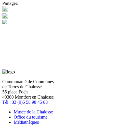
Partagez
Communauté de Communes
de Terres de Chalosse
55 place Foch
40380 Montfort en Chalosse
Tél : 33 (0)5 58 98 45 88
Musée de la Chalosse
Office du tourisme
Médiathèques