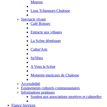
Mugron
Lous Tchanques Chalosse
Spectacle vivant
Café Boissec
Entracte aux villages
La Scène déménage
Cultur'Arts
Sp'Hinx
A Vous la Scène
Moments musicaux de Chalosse
Accessibilité
Equipements culturels communautaires
Informations pratiques
Soutien aux associations sportives et culturelles
France Services