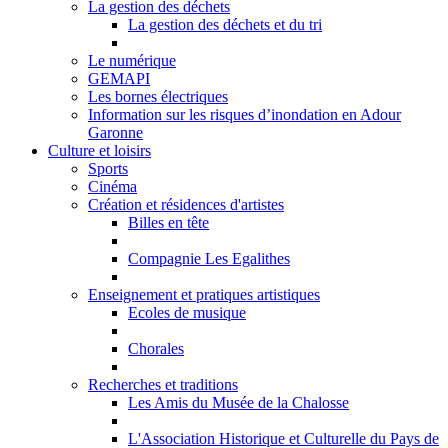
La gestion des déchets
La gestion des déchets et du tri
Le numérique
GEMAPI
Les bornes électriques
Information sur les risques d’inondation en Adour
Garonne
Culture et loisirs
Sports
Cinéma
Création et résidences d'artistes
Billes en tête
Compagnie Les Egalithes
Enseignement et pratiques artistiques
Ecoles de musique
Chorales
Recherches et traditions
Les Amis du Musée de la Chalosse
L'Association Historique et Culturelle du Pays de