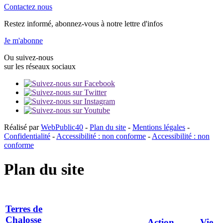
Contactez nous
Restez informé, abonnez-vous à notre lettre d'infos
Je m'abonne
Ou suivez-nous
sur les réseaux sociaux
Réalisé par
WebPublic40
-
Plan du site
-
Mentions légales
-
Confidentialité
-
Accessibilité : non conforme
-
Accessibilité : non
conforme
Plan du site
Terres de
Chalosse
Action
Vie