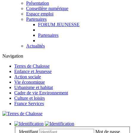
Présentation
Conseillère numérique
Espace emploi
Partenaires
FORUM JEUNESSE
Partenaires
Actualités
Navigation
Terres de Chalosse
Enfance et Jeunesse
Action sociale
Vie économique
Urbanisme et habitat
Cadre de vie Environnement
Culture et loisirs
France Services
Identifiant
Mot de passe