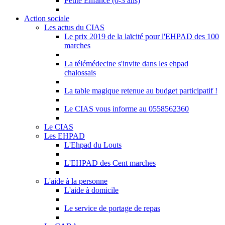
Petite Enfance (0-3 ans)
Action sociale
Les actus du CIAS
Le prix 2019 de la laïcité pour l'EHPAD des 100
marches
La télémédecine s'invite dans les ehpad
chalossais
La table magique retenue au budget participatif !
Le CIAS vous informe au 0558562360
Le CIAS
Les EHPAD
L'Ehpad du Louts
L'EHPAD des Cent marches
L'aide à la personne
L'aide à domicile
Le service de portage de repas