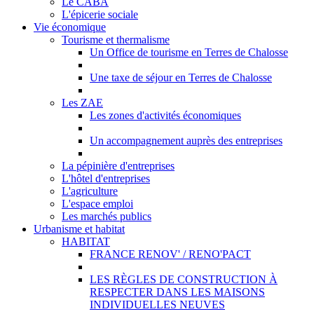
Le CABA
L'épicerie sociale
Vie économique
Tourisme et thermalisme
Un Office de tourisme en Terres de Chalosse
Une taxe de séjour en Terres de Chalosse
Les ZAE
Les zones d'activités économiques
Un accompagnement auprès des entreprises
La pépinière d'entreprises
L'hôtel d'entreprises
L'agriculture
L'espace emploi
Les marchés publics
Urbanisme et habitat
HABITAT
FRANCE RENOV' / RENO'PACT
LES RÈGLES DE CONSTRUCTION À
RESPECTER DANS LES MAISONS
INDIVIDUELLES NEUVES