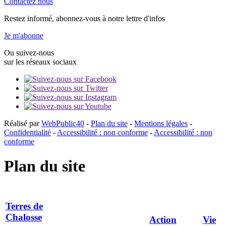
Contactez nous
Restez informé, abonnez-vous à notre lettre d'infos
Je m'abonne
Ou suivez-nous
sur les réseaux sociaux
Réalisé par
WebPublic40
-
Plan du site
-
Mentions légales
-
Confidentialité
-
Accessibilité : non conforme
-
Accessibilité : non
conforme
Plan du site
Terres de
Chalosse
Action
Vie