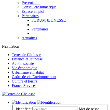
Présentation
Conseillère numérique
Espace emploi
Partenaires
FORUM JEUNESSE
Partenaires
Actualités
Navigation
Terres de Chalosse
Enfance et Jeunesse
Action sociale
Vie économique
Urbanisme et habitat
Cadre de vie Environnement
Culture et loisirs
France Services
Identifiant
Mot de passe