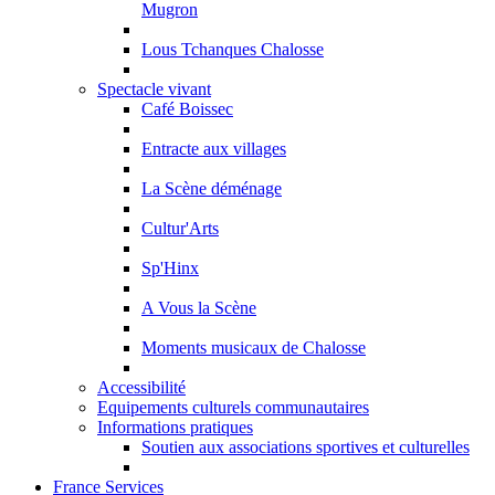
Mugron
Lous Tchanques Chalosse
Spectacle vivant
Café Boissec
Entracte aux villages
La Scène déménage
Cultur'Arts
Sp'Hinx
A Vous la Scène
Moments musicaux de Chalosse
Accessibilité
Equipements culturels communautaires
Informations pratiques
Soutien aux associations sportives et culturelles
France Services