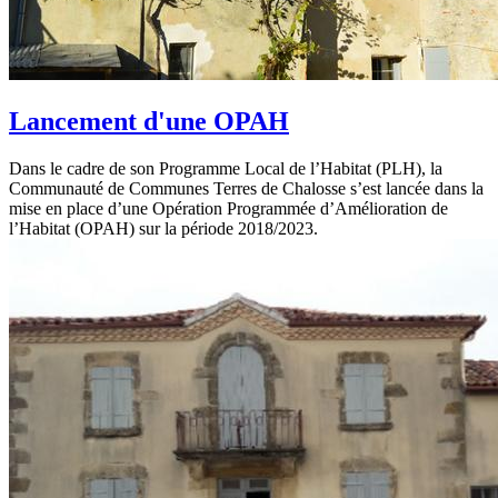
Lancement d'une OPAH
Dans le cadre de son Programme Local de l’Habitat (PLH), la
Communauté de Communes Terres de Chalosse s’est lancée dans la
mise en place d’une Opération Programmée d’Amélioration de
l’Habitat (OPAH) sur la période 2018/2023.