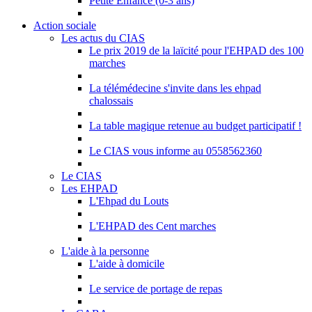
Petite Enfance (0-3 ans)
Action sociale
Les actus du CIAS
Le prix 2019 de la laïcité pour l'EHPAD des 100
marches
La télémédecine s'invite dans les ehpad
chalossais
La table magique retenue au budget participatif !
Le CIAS vous informe au 0558562360
Le CIAS
Les EHPAD
L'Ehpad du Louts
L'EHPAD des Cent marches
L'aide à la personne
L'aide à domicile
Le service de portage de repas