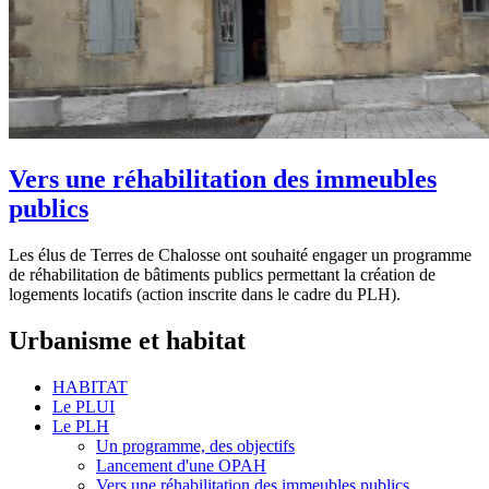
Vers une réhabilitation des immeubles
publics
Les élus de Terres de Chalosse ont souhaité engager un programme
de réhabilitation de bâtiments publics permettant la création de
logements locatifs (action inscrite dans le cadre du PLH).
Urbanisme et habitat
HABITAT
Le PLUI
Le PLH
Un programme, des objectifs
Lancement d'une OPAH
Vers une réhabilitation des immeubles publics