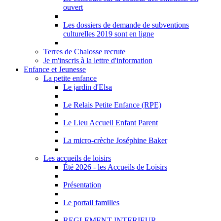
ouvert
Les dossiers de demande de subventions
culturelles 2019 sont en ligne
Terres de Chalosse recrute
Je m'inscris à la lettre d'information
Enfance et Jeunesse
La petite enfance
Le jardin d'Elsa
Le Relais Petite Enfance (RPE)
Le Lieu Accueil Enfant Parent
La micro-crèche Joséphine Baker
Les accueils de loisirs
Été 2026 - les Accueils de Loisirs
Présentation
Le portail familles
REGLEMENT INTERIEUR