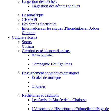
La gestion des déchets
La gestion des déchets et du tri
Le numérique
GEMAPI
Les bornes électriques
Information sur les risques d’inondation en Adour
Garonne
Culture et loisirs
Sports
Cinéma
Création et résidences d'artistes
Billes en tête
Compagnie Les Egalithes
Enseignement et pratiques artistiques
Ecoles de musique
Chorales
Recherches et traditions
Les Amis du Musée de la Chalosse
L'Association Historique et Culturelle du Pays de