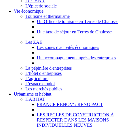
Le CABA
L'épicerie sociale
Vie économique
Tourisme et thermalisme
Un Office de tourisme en Terres de Chalosse
Une taxe de séjour en Terres de Chalosse
Les ZAE
Les zones d'activités économiques
Un accompagnement auprès des entreprises
La pépinière d'entreprises
L'hôtel d'entreprises
L'agriculture
L'espace emploi
Les marchés publics
Urbanisme et habitat
HABITAT
FRANCE RENOV' / RENO'PACT
LES RÈGLES DE CONSTRUCTION À
RESPECTER DANS LES MAISONS
INDIVIDUELLES NEUVES