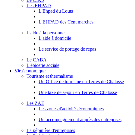
Le CIAS
Les EHPAD
L'Ehpad du Louts
L'EHPAD des Cent marches
L'aide à la personne
L'aide à domicile
Le service de portage de repas
Le CABA
L'épicerie sociale
Vie économique
Tourisme et thermalisme
Un Office de tourisme en Terres de Chalosse
Une taxe de séjour en Terres de Chalosse
Les ZAE
Les zones d'activités économiques
Un accompagnement auprès des entreprises
La pépinière d'entreprises