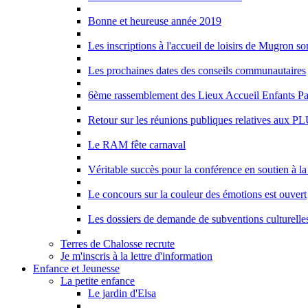
Bonne et heureuse année 2019
Les inscriptions à l'accueil de loisirs de Mugron so
Les prochaines dates des conseils communautaires
6ème rassemblement des Lieux Accueil Enfants Pa
Retour sur les réunions publiques relatives aux PL
Le RAM fête carnaval
Véritable succès pour la conférence en soutien à la 
Le concours sur la couleur des émotions est ouvert
Les dossiers de demande de subventions culturelle
Terres de Chalosse recrute
Je m'inscris à la lettre d'information
Enfance et Jeunesse
La petite enfance
Le jardin d'Elsa