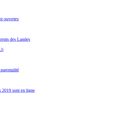
nt ouvertes
rents des Landes
Ui
parentalité
s 2019 sont en ligne