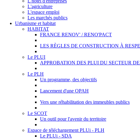
L'hôtel d'entreprises
L'agriculture
L'espace emploi
Les marchés publics
Urbanisme et habitat
HABITAT
FRANCE RENOV' / RENO'PACT
LES RÈGLES DE CONSTRUCTION À RESP
Le PLUI
APPROBATION DES PLUI DU SECTEUR D
Le PLH
Un programme, des objectifs
Lancement d'une OPAH
Vers une réhabilitation des immeubles publics
Le SCOT
Un outil pour l'avenir du territoire
Espace de téléchargement PLUi - PLH
Le PLUi - SDA