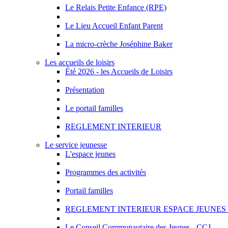
Le Relais Petite Enfance (RPE)
Le Lieu Accueil Enfant Parent
La micro-crèche Joséphine Baker
Les accueils de loisirs
Été 2026 - les Accueils de Loisirs
Présentation
Le portail familles
REGLEMENT INTERIEUR
Le service jeunesse
L'espace jeunes
Programmes des activités
Portail familles
REGLEMENT INTERIEUR ESPACE JEUNES 2
Le Conseil Communautaire des Jeunes - CCJ