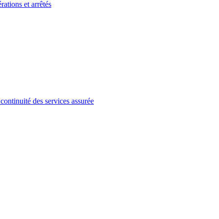
ations et arrêtés
ontinuité des services assurée