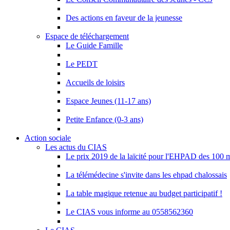
Des actions en faveur de la jeunesse
Espace de téléchargement
Le Guide Famille
Le PEDT
Accueils de loisirs
Espace Jeunes (11-17 ans)
Petite Enfance (0-3 ans)
Action sociale
Les actus du CIAS
Le prix 2019 de la laïcité pour l'EHPAD des 100 
La télémédecine s'invite dans les ehpad chalossais
La table magique retenue au budget participatif !
Le CIAS vous informe au 0558562360