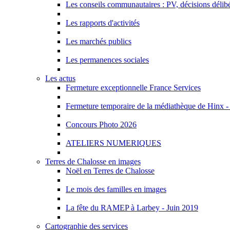
Les conseils communautaires : PV, décisions délibér
Les rapports d'activités
Les marchés publics
Les permanences sociales
Les actus
Fermeture exceptionnelle France Services
Fermeture temporaire de la médiathèque de Hinx - c
Concours Photo 2026
ATELIERS NUMERIQUES
Terres de Chalosse en images
Noël en Terres de Chalosse
Le mois des familles en images
La fête du RAMEP à Larbey - Juin 2019
Cartographie des services