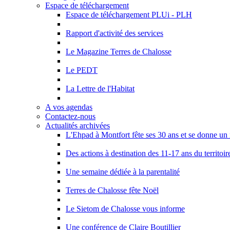
Espace de téléchargement
Espace de téléchargement PLUi - PLH
Rapport d'activité des services
Le Magazine Terres de Chalosse
Le PEDT
La Lettre de l'Habitat
A vos agendas
Contactez-nous
Actualités archivées
L'Ehpad à Montfort fête ses 30 ans et se donne u
Des actions à destination des 11-17 ans du territoi
Une semaine dédiée à la parentalité
Terres de Chalosse fête Noël
Le Sietom de Chalosse vous informe
Une conférence de Claire Boutillier