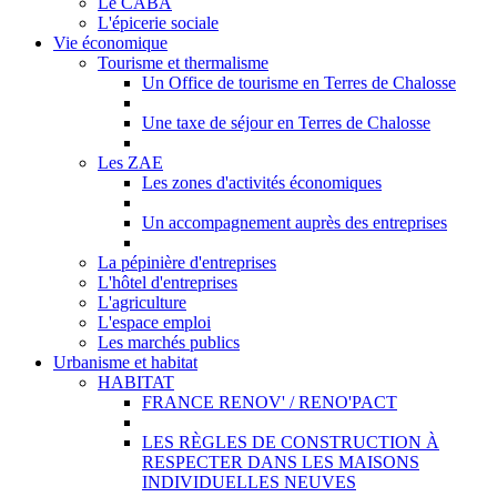
Le CABA
L'épicerie sociale
Vie économique
Tourisme et thermalisme
Un Office de tourisme en Terres de Chalosse
Une taxe de séjour en Terres de Chalosse
Les ZAE
Les zones d'activités économiques
Un accompagnement auprès des entreprises
La pépinière d'entreprises
L'hôtel d'entreprises
L'agriculture
L'espace emploi
Les marchés publics
Urbanisme et habitat
HABITAT
FRANCE RENOV' / RENO'PACT
LES RÈGLES DE CONSTRUCTION À
RESPECTER DANS LES MAISONS
INDIVIDUELLES NEUVES