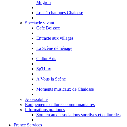
Mugron
Lous Tchanques Chalosse
Spectacle vivant
Café Boissec
Entracte aux villages
La Scène déménage
Cultur'Arts
Sp'Hinx
A Vous la Scène
Moments musicaux de Chalosse
Accessibilité
Equipements culturels communautaires
Informations pratiques
Soutien aux associations sportives et culturelles
France Services