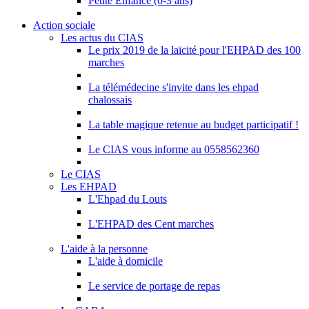
Petite Enfance (0-3 ans)
Action sociale
Les actus du CIAS
Le prix 2019 de la laïcité pour l'EHPAD des 100
marches
La télémédecine s'invite dans les ehpad
chalossais
La table magique retenue au budget participatif !
Le CIAS vous informe au 0558562360
Le CIAS
Les EHPAD
L'Ehpad du Louts
L'EHPAD des Cent marches
L'aide à la personne
L'aide à domicile
Le service de portage de repas