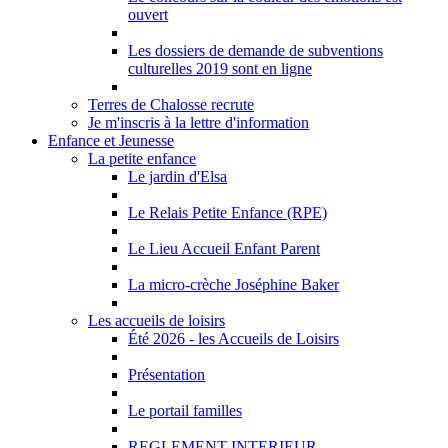
ouvert
Les dossiers de demande de subventions
culturelles 2019 sont en ligne
Terres de Chalosse recrute
Je m'inscris à la lettre d'information
Enfance et Jeunesse
La petite enfance
Le jardin d'Elsa
Le Relais Petite Enfance (RPE)
Le Lieu Accueil Enfant Parent
La micro-crèche Joséphine Baker
Les accueils de loisirs
Été 2026 - les Accueils de Loisirs
Présentation
Le portail familles
REGLEMENT INTERIEUR