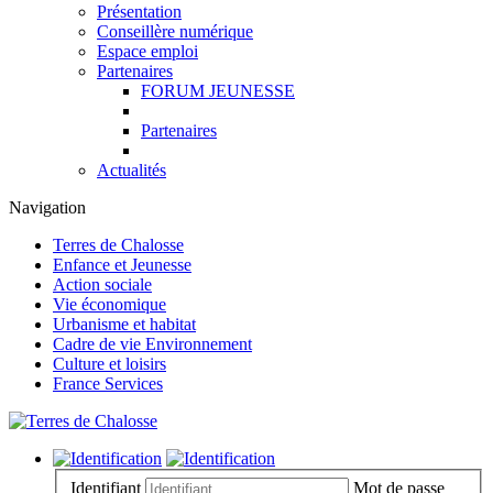
Présentation
Conseillère numérique
Espace emploi
Partenaires
FORUM JEUNESSE
Partenaires
Actualités
Navigation
Terres de Chalosse
Enfance et Jeunesse
Action sociale
Vie économique
Urbanisme et habitat
Cadre de vie Environnement
Culture et loisirs
France Services
Identifiant
Mot de passe