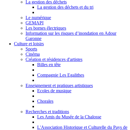
La gestion des déchets
La gestion des déchets et du tri
Le numérique
GEMAPI
Les bornes électriques
Information sur les risques d’inondation en Adour
Garonne
Culture et loisirs
Sports
Cinéma
Création et résidences d'artistes
Billes en tête
Compagnie Les Egalithes
Enseignement et pratiques artistiques
Ecoles de musique
Chorales
Recherches et traditions
Les Amis du Musée de la Chalosse
L'Association Historique et Culturelle du Pays de