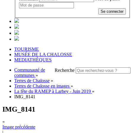
Se connecter
TOURISME
MUSÉE DE LA CHALOSSE
MEDIATHÈQUES
Communauté de
Recherche
communes
»
Terres de Chalosse
»
Terres de Chalosse en images
»
La fête du RAMEP à Larbey - Juin 2019
»
IMG_8141
IMG_8141
«
Image précédente
|