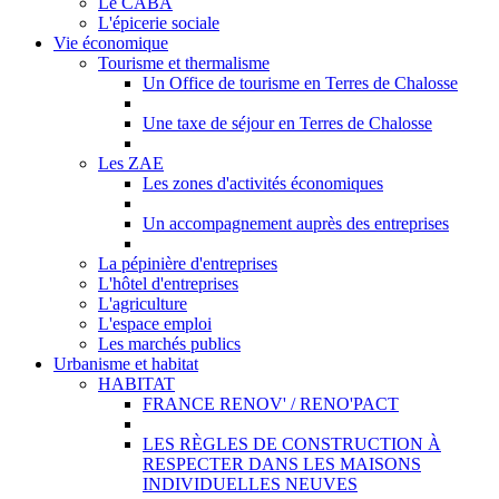
Le CABA
L'épicerie sociale
Vie économique
Tourisme et thermalisme
Un Office de tourisme en Terres de Chalosse
Une taxe de séjour en Terres de Chalosse
Les ZAE
Les zones d'activités économiques
Un accompagnement auprès des entreprises
La pépinière d'entreprises
L'hôtel d'entreprises
L'agriculture
L'espace emploi
Les marchés publics
Urbanisme et habitat
HABITAT
FRANCE RENOV' / RENO'PACT
LES RÈGLES DE CONSTRUCTION À
RESPECTER DANS LES MAISONS
INDIVIDUELLES NEUVES