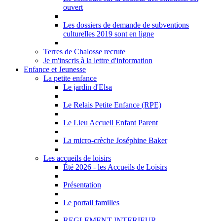
ouvert
Les dossiers de demande de subventions
culturelles 2019 sont en ligne
Terres de Chalosse recrute
Je m'inscris à la lettre d'information
Enfance et Jeunesse
La petite enfance
Le jardin d'Elsa
Le Relais Petite Enfance (RPE)
Le Lieu Accueil Enfant Parent
La micro-crèche Joséphine Baker
Les accueils de loisirs
Été 2026 - les Accueils de Loisirs
Présentation
Le portail familles
REGLEMENT INTERIEUR