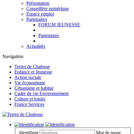
Présentation
Conseillère numérique
Espace emploi
Partenaires
FORUM JEUNESSE
Partenaires
Actualités
Navigation
Terres de Chalosse
Enfance et Jeunesse
Action sociale
Vie économique
Urbanisme et habitat
Cadre de vie Environnement
Culture et loisirs
France Services
Identifiant
Mot de passe