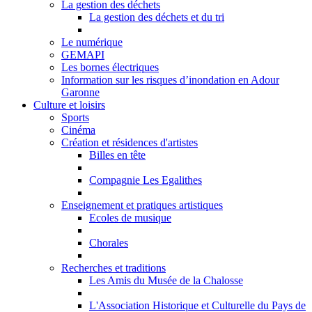
La gestion des déchets
La gestion des déchets et du tri
Le numérique
GEMAPI
Les bornes électriques
Information sur les risques d’inondation en Adour
Garonne
Culture et loisirs
Sports
Cinéma
Création et résidences d'artistes
Billes en tête
Compagnie Les Egalithes
Enseignement et pratiques artistiques
Ecoles de musique
Chorales
Recherches et traditions
Les Amis du Musée de la Chalosse
L'Association Historique et Culturelle du Pays de