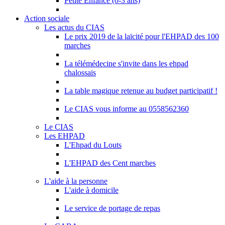
Petite Enfance (0-3 ans)
Action sociale
Les actus du CIAS
Le prix 2019 de la laïcité pour l'EHPAD des 100
marches
La télémédecine s'invite dans les ehpad
chalossais
La table magique retenue au budget participatif !
Le CIAS vous informe au 0558562360
Le CIAS
Les EHPAD
L'Ehpad du Louts
L'EHPAD des Cent marches
L'aide à la personne
L'aide à domicile
Le service de portage de repas