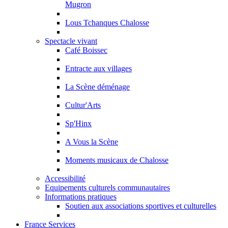
Mugron
Lous Tchanques Chalosse
Spectacle vivant
Café Boissec
Entracte aux villages
La Scène déménage
Cultur'Arts
Sp'Hinx
A Vous la Scène
Moments musicaux de Chalosse
Accessibilité
Equipements culturels communautaires
Informations pratiques
Soutien aux associations sportives et culturelles
France Services