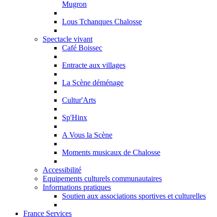
Mugron
Lous Tchanques Chalosse
Spectacle vivant
Café Boissec
Entracte aux villages
La Scène déménage
Cultur'Arts
Sp'Hinx
A Vous la Scène
Moments musicaux de Chalosse
Accessibilité
Equipements culturels communautaires
Informations pratiques
Soutien aux associations sportives et culturelles
France Services