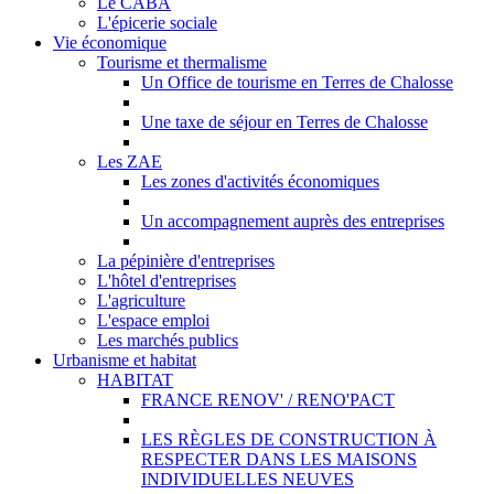
Le CABA
L'épicerie sociale
Vie économique
Tourisme et thermalisme
Un Office de tourisme en Terres de Chalosse
Une taxe de séjour en Terres de Chalosse
Les ZAE
Les zones d'activités économiques
Un accompagnement auprès des entreprises
La pépinière d'entreprises
L'hôtel d'entreprises
L'agriculture
L'espace emploi
Les marchés publics
Urbanisme et habitat
HABITAT
FRANCE RENOV' / RENO'PACT
LES RÈGLES DE CONSTRUCTION À
RESPECTER DANS LES MAISONS
INDIVIDUELLES NEUVES