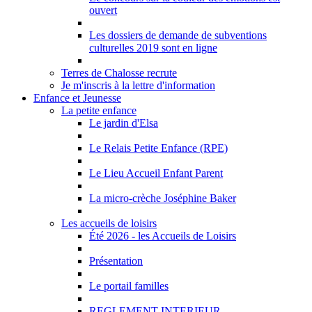
ouvert
Les dossiers de demande de subventions
culturelles 2019 sont en ligne
Terres de Chalosse recrute
Je m'inscris à la lettre d'information
Enfance et Jeunesse
La petite enfance
Le jardin d'Elsa
Le Relais Petite Enfance (RPE)
Le Lieu Accueil Enfant Parent
La micro-crèche Joséphine Baker
Les accueils de loisirs
Été 2026 - les Accueils de Loisirs
Présentation
Le portail familles
REGLEMENT INTERIEUR