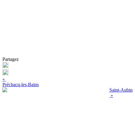
Partagez
«
Préchacq-les-Bains
Saint-Aubin
»