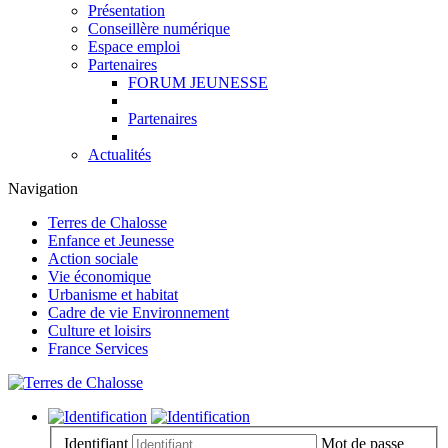
Présentation
Conseillère numérique
Espace emploi
Partenaires
FORUM JEUNESSE
Partenaires
Actualités
Navigation
Terres de Chalosse
Enfance et Jeunesse
Action sociale
Vie économique
Urbanisme et habitat
Cadre de vie Environnement
Culture et loisirs
France Services
Identifiant
Mot de passe