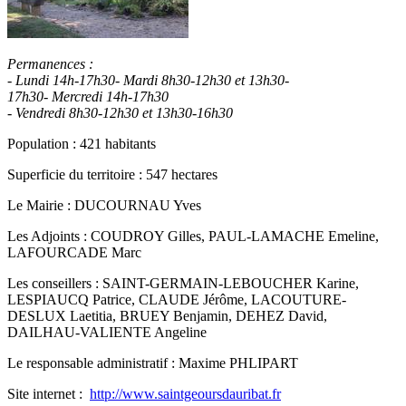
Permanences :
- Lundi 14h-17h30
- Mardi 8h30-12h30 et 13h30-
17h30
- Mercredi 14h-17h30
- Vendredi 8h30-12h30 et 13h30-16h30
Population : 421 habitants
Superficie du territoire : 547 hectares
Le Mairie : DUCOURNAU Yves
Les Adjoints : COUDROY Gilles, PAUL-LAMACHE Emeline,
LAFOURCADE Marc
Les conseillers : SAINT-GERMAIN-LEBOUCHER Karine,
LESPIAUCQ Patrice, CLAUDE Jérôme, LACOUTURE-
DESLUX Laetitia, BRUEY Benjamin, DEHEZ David,
DAILHAU-VALIENTE Angeline
Le responsable administratif : Maxime PHLIPART
Site internet :
http://www.saintgeoursdauribat.fr