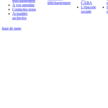
téléchargement
téléchargement
CABA
A vos agendas
L'épicerie
Contactez-nous
sociale
Actualités
archivées
haut de page