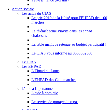
Petite Enfance (0-3 ans)
Action sociale
Les actus du CIAS
Le prix 2019 de la laïcité pour l'EHPAD des 100
marches
La télémédecine s'invite dans les ehpad
chalossais
La table magique retenue au budget participatif !
Le CIAS vous informe au 0558562360
Le CIAS
Les EHPAD
L'Ehpad du Louts
L'EHPAD des Cent marches
L'aide à la personne
L'aide à domicile
Le service de portage de repas