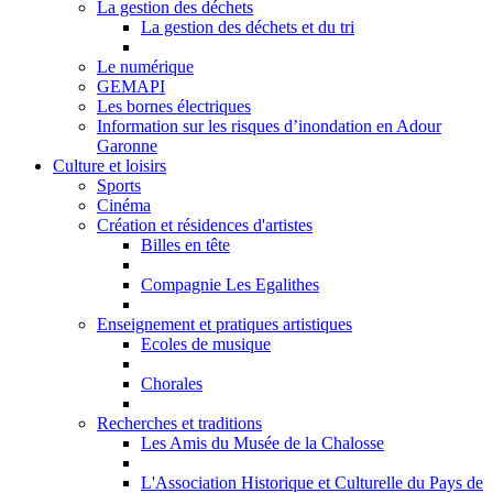
La gestion des déchets
La gestion des déchets et du tri
Le numérique
GEMAPI
Les bornes électriques
Information sur les risques d’inondation en Adour
Garonne
Culture et loisirs
Sports
Cinéma
Création et résidences d'artistes
Billes en tête
Compagnie Les Egalithes
Enseignement et pratiques artistiques
Ecoles de musique
Chorales
Recherches et traditions
Les Amis du Musée de la Chalosse
L'Association Historique et Culturelle du Pays de